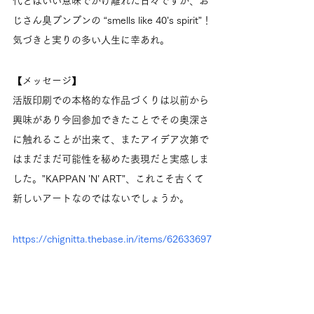
代とはいい意味でかけ離れた日々ですが、お
じさん臭プンプンの “smells like 40’s spirit”！
気づきと実りの多い人生に幸あれ。
【メッセージ】
活版印刷での本格的な作品づくりは以前から
興味があり今回参加できたことでその奥深さ
に触れることが出来て、またアイデア次第で
はまだまだ可能性を秘めた表現だと実感しま
した。”KAPPAN ’N’ ART”、これこそ古くて
新しいアートなのではないでしょうか。
https://chignitta.thebase.in/items/62633697