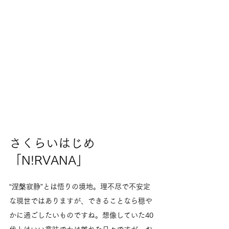
さくらいはじめ
「N!RVANA」
“涅槃寂静”とは悟りの境地。理不尽で不安定
な現世ではありますが、できることなら穏や
かに過ごしたいものですね。想像していた40