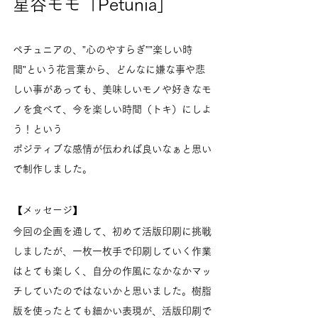
星谷モモ「Petunia」
ペチュニアの、”心のやすらぎ””楽しい時
間”という花言葉から、どんなに嫌な事や悲
しい事があっても、美味しいモノや好きなモ
ノを食べて、今を楽しい時間（トキ）にしよ
う！という
ポジティブな感情が伝われば良いなぁと思い
で制作しました。
【メッセージ】
今回の企画を通して、初めて活版印刷に挑戦
しましたが、一枚一枚手で印刷していく作業
はとても楽しく、自分の作風になかなかマッ
チしていたのではないかと思いました。樹脂
版を使ったとても細かい表現が、活版印刷で