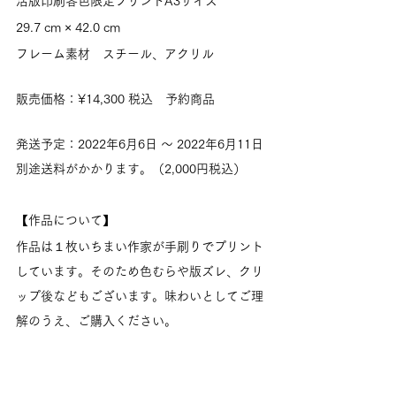
活版印刷各色限定プリントA3サイズ
29.7 cm × 42.0 cm
フレーム素材　スチール、アクリル
販売価格：¥14,300 税込　予約商品
発送予定：2022年6月6日 〜 2022年6月11日
別途送料がかかります。（2,000円税込）
【作品について】
作品は１枚いちまい作家が手刷りでプリント
しています。そのため色むらや版ズレ、クリ
ップ後などもございます。味わいとしてご理
解のうえ、ご購入ください。