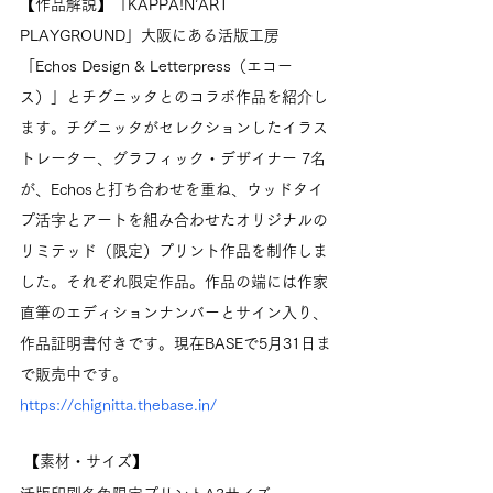
【作品解説】「KAPPA!N’ART 
PLAYGROUND」大阪にある活版工房
「Echos Design & Letterpress（エコー
ス）」とチグニッタとのコラボ作品を紹介し
ます。チグニッタがセレクションしたイラス
トレーター、グラフィック・デザイナー 7名
が、Echosと打ち合わせを重ね、ウッドタイ
プ活字とアートを組み合わせたオリジナルの
リミテッド（限定）プリント作品を制作しま
した。それぞれ限定作品。作品の端には作家
直筆のエディションナンバーとサイン入り、
作品証明書付きです。現在BASEで5月31日ま
で販売中です。
https://chignitta.thebase.in/
 【素材・サイズ】