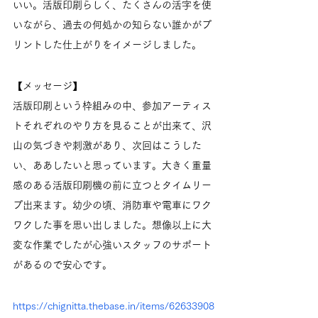
いい。活版印刷らしく、たくさんの活字を使
いながら、過去の何処かの知らない誰かがプ
リントした仕上がりをイメージしました。
【メッセージ】
活版印刷という枠組みの中、参加アーティス
トそれぞれのやり方を見ることが出来て、沢
山の気づきや刺激があり、次回はこうした
い、ああしたいと思っています。大きく重量
感のある活版印刷機の前に立つとタイムリー
プ出来ます。幼少の頃、消防車や電車にワク
ワクした事を思い出しました。想像以上に大
変な作業でしたが心強いスタッフのサポート
があるので安心です。
https://chignitta.thebase.in/items/62633908