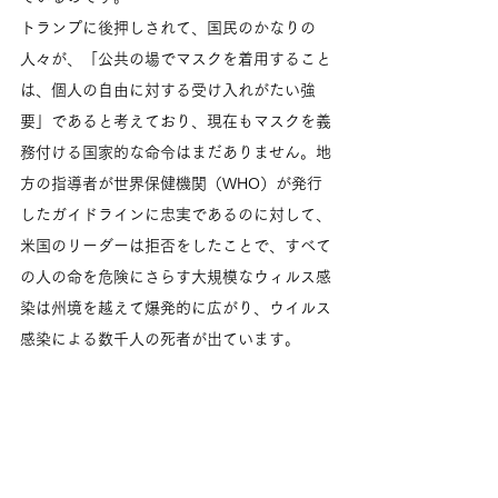
トランプに後押しされて、国民のかなりの
人々が、「公共の場でマスクを着用すること
は、個人の自由に対する受け入れがたい強
要」であると考えており、現在もマスクを義
務付ける国家的な命令はまだありません。地
方の指導者が世界保健機関（WHO）が発行
したガイドラインに忠実であるのに対して、
米国のリーダーは拒否をしたことで、すべて
の人の命を危険にさらす大規模なウィルス感
染は州境を越えて爆発的に広がり、ウイルス
感染による数千人の死者が出ています。