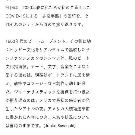
今回は、2020年春に私たちが初めて直面した
COVID-19による「非常事態」の当時を、そ
れぞれのシティから改めて振り返ります。
1960年代のビートムーブメント、その後に続
くヒッピー文化をリアルタイムで謳歌したサ
ンフランシスカンのシンシアは、私のビート
文化指南役。アート、文学、音楽をこよなく
愛する彼女は、現在はポートランドに居を構
え、執筆やコラージュなど創作活動も旺盛
だ。ジャーナリスティックな視点を持つ彼女
が振り返るのはアメリカで最初の感染者が発
生したシアトルの夜。アメリカ大統領選挙前
に書かれた内容につき、人名や状況について
は当時のままです。(Junko Sasanuki)