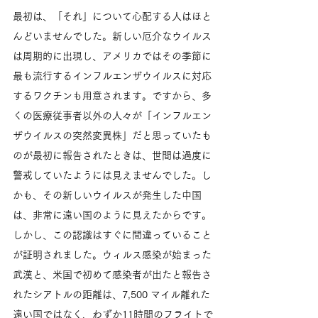
最初は、「それ」について心配する人はほと
んどいませんでした。新しい厄介なウイルス
は周期的に出現し、アメリカではその季節に
最も流行するインフルエンザウイルスに対応
するワクチンも用意されます。ですから、多
くの医療従事者以外の人々が「インフルエン
ザウイルスの突然変異株」だと思っていたも
のが最初に報告されたときは、世間は過度に
警戒していたようには見えませんでした。し
かも、その新しいウイルスが発生した中国
は、非常に遠い国のように見えたからです。
しかし、この認識はすぐに間違っていること
が証明されました。ウィルス感染が始まった
武漢と、米国で初めて感染者が出たと報告さ
れたシアトルの距離は、7,500 マイル離れた
遠い国ではなく、わずか11時間のフライトで