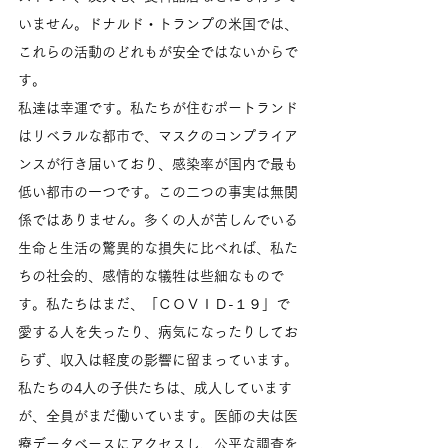
いません。ドナルド・トランプの米国では、
これらの活動のどれもが安全ではないからで
す。
私達は幸運です。私たちが住むポートランド
はリベラルな都市で、マスクのコンプライア
ンスが行き届いており、感染率が国内で最も
低い都市の一つです。この二つの事実は無関
係ではありません。多くの人が苦しんでいる
生命と生活の驚異的な損失に比べれば、私た
ちの社会的、感情的な犠牲は些細なもので
す。私たちはまだ、「ＣＯＶＩＤ-１９」で
愛する人を失ったり、病気になったりしてお
らず、収入は軽度の影響に留まっています。
私たちの4人の子供たちは、成人しています
が、全員がまだ働いています。医師の夫は医
療データベースにアクセスし、公平な調査を