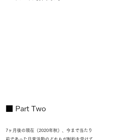
■ Part Two
7ヶ月後の現在（2020年秋）、今まで当たり
前であった日常活動のどれもが制約を受けて