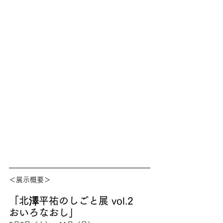
＜展示概要＞
「北澤平祐のしごと展 vol.2　
おいろなおし」