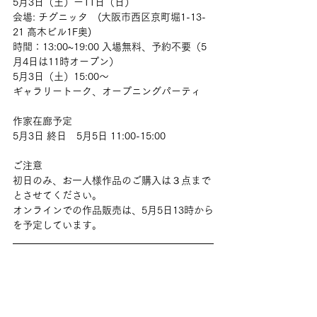
5月3日（土）ー11日（日）
会場: チグニッタ　(大阪市西区京町堀1-13-
21 高木ビル1F奥)
時間：13:00~19:00 入場無料、予約不要（5
月4日は11時オープン）
5月3日（土）15:00～
ギャラリートーク、オープニングパーティ
作家在廊予定
5月3日 終日　5月5日 11:00-15:00
ご注意
初日のみ、お一人様作品のご購入は３点まで
とさせてください。
オンラインでの作品販売は、5月5日13時から
を予定しています。