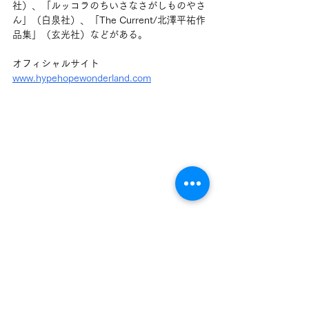
社）、「ルッコラのちいさなさがしものやさ
ん」（白泉社）、「The Current/北澤平祐作
品集」（玄光社）などがある。
オフィシャルサイト
www.hypehopewonderland.com