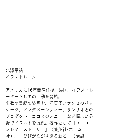
北澤平祐
イラストレーター
アメリカに16年間在住後、帰国、イラストレ
ーターとしての活動を開始。
多数の書籍の装画や、洋菓子フランセのパッ
ケージ、アフタヌーンティー、サンリオとの
プロダクト、ココスのメニューなど幅広い分
野でイラストを提供。著作として「ユニコー
ンレターストーリー」（集英社/ホーム
社）、「ひげがながすぎるねこ」（講談