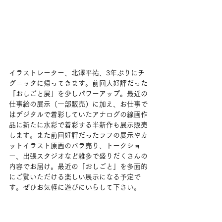
イラストレーター、北澤平祐、3年ぶりにチ
グニッタに帰ってきます。前回大好評だった
「おしごと展」を少しパワーアップ。最近の
仕事絵の展示（一部販売）に加え、お仕事で
はデジタルで着彩していたアナログの線画作
品に新たに水彩で着彩する半新作も展示販売
します。また前回好評だったラフの展示やカ
ットイラスト原画のバラ売り、トークショ
ー、出張スタジオなど雑多で盛りだくさんの
内容でお届け。最近の「おしごと」を多面的
にご覧いただける楽しい展示になる予定で
す。ぜひお気軽に遊びにいらして下さい。