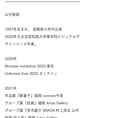
山中智郎
1997年生まれ、 宮崎県小林市出身
2020年大分芸術短期大学専攻科ビジュアルデ
ザインコース卒業。
2020年
Monster exhibition 2020 東京
Unknown Asia 2020 オンライン
2021年
作品展『飾童子』福岡 comoes今泉
グループ展『妖展』福岡 Artas Gallery
グループ展『斉木駿介 SIMON 村上淳志 山中
智郎 四人展』福岡 Artas Gallery