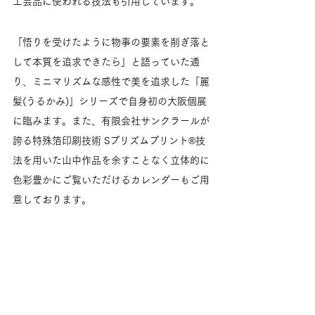
工芸品に使われる技法も引用しています。
「悟りを受けたように物事の要素を削ぎ落と
して本質を追求できたら」と語っていた通
り、ミニマリズムな感性で美を追求した「麗
髪(うるかみ)」シリーズで自身初の大阪個展
に臨みます。また、有限会社サンクラールが
誇る特殊箔印刷技術 Sプリズムプリント®技
法を用いた山中作品を余すことなく立体的に
色彩豊かにご覧いただけるカレンダーもご用
意しております。